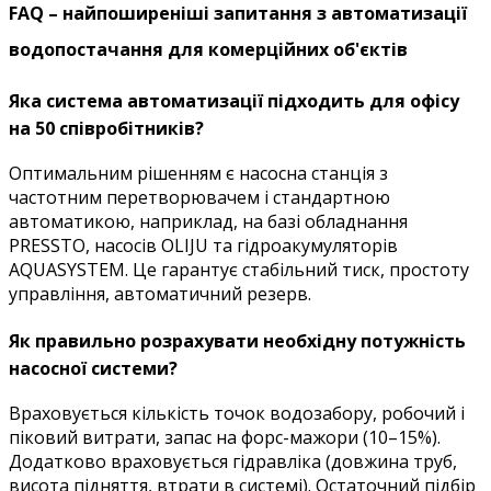
FAQ – найпоширеніші запитання з автоматизації
водопостачання для комерційних об'єктів
Яка система автоматизації підходить для офісу
на 50 співробітників?
Оптимальним рішенням є насосна станція з
частотним перетворювачем і стандартною
автоматикою, наприклад, на базі обладнання
PRESSTO, насосів OLIJU та гідроакумуляторів
AQUASYSTEM. Це гарантує стабільний тиск, простоту
управління, автоматичний резерв.
Як правильно розрахувати необхідну потужність
насосної системи?
Враховується кількість точок водозабору, робочий і
піковий витрати, запас на форс-мажори (10–15%).
Додатково враховується гідравліка (довжина труб,
висота підняття, втрати в системі). Остаточний підбір