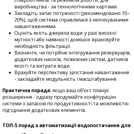
виробництва - за технологічними картами.
Закладіть запас потужності (рекомендовано 10–
20%), щоб система справлялася з неочікуваними
навантаженнями.
Оцініть якість джерела води: у разі високої
мутності або наявності домішок враховуйте
необхідність фільтрації.
Визначте, чи потрібне інтегрування резервуарів,
додаткових насосів, пожежних систем, датчиків
якості та витрати води.
Врахуйте перспективу зростання навантаження
- закладайте модульність і масштабування.
Практична порада:
якщо ваш об’єкт планує
розширення - одразу продумайте конфігурацію
системи з запасом по продуктивності та можливістю
під'єднання додаткових елементів.
ТОП-5 порад з автоматизації водопостачання для