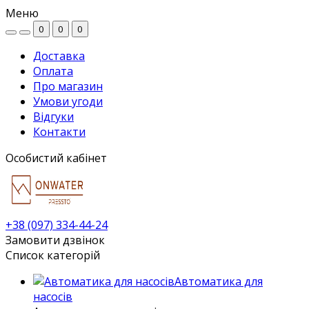
Меню
0
0
0
Доставка
Оплата
Про магазин
Умови угоди
Відгуки
Контакти
Особистий кабінет
+38 (097) 334-44-24
Замовити дзвінок
Список категорій
Автоматика для
насосів