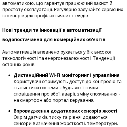
автоматикою, що гарантує працюючий захист й
простоту експлуатації. Регулярно залучайте сервісних
інженерів для профілактичних оглядів.
Нові тренди та інновації в автоматизації
водопостачання для комерційних об'єктів
Автоматизація впевнено рухається у бік високої
технологічності та енергонезалежності. Тенденції
останніх років:
Дистанційний Wi-Fi моніторинг і управління
Користувачі отримують доступ до контролю та
статистики системи з будь-якої точки:
сповіщення про збої, аварії, зміну споживання -
на смартфон або портал керування.
Впровадження додаткових сенсорів якості
Окрім датчиків тиску та рівня, додаються
сенсори визначення жорсткості, температури,