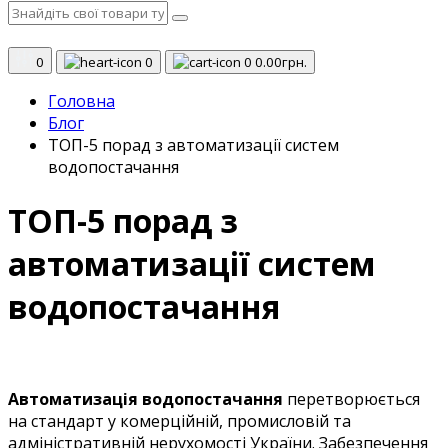
0
0
0
0.00грн.
Головна
Блог
ТОП-5 порад з автоматизації систем
водопостачання
ТОП-5 порад з
автоматизації систем
водопостачання
Автоматизація водопостачання
перетворюється
на стандарт у комерційній, промисловій та
адміністративній нерухомості України. Забезпечення