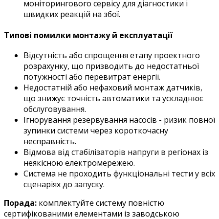
моніторингового сервісу для діагностики і
швидких реакцій на збої.
Типові помилки монтажу й експлуатації
Відсутність або спрощення етапу проектного
розрахунку, що призводить до недостатньої
потужності або перевитрат енергії.
Недостатній або нефаховий монтаж датчиків,
що знижує точність автоматики та ускладнює
обслуговування.
Ігнорування резервування насосів - ризик повної
зупинки системи через короткочасну
несправність.
Відмова від стабілізаторів напруги в регіонах із
неякісною електромережею.
Система не проходить функціональні тести у всіх
сценаріях до запуску.
Порада:
комплектуйте систему повністю
сертифікованими елементами із заводською