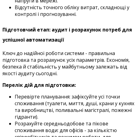
напруги в мережі.
Відсутність точного обліку витрат, складнощі у
контролі і прогнозуванні.
Підготовчий етап: аудит і розрахунок потреб для
успішної автоматизації
Ключ до надійної роботи системи - правильна
підготовка та розрахунок усіх параметрів. Економія,
безпека й стабільність у майбутньому залежать від
якості аудиту сьогодні.
Перелік дій для підготовки:
Перевірте планування: зафіксуйте усі точки
споживання (туалети, миття, душі, крани у кухнях
та виробництві, поливальні магістралі, пожежні
гідранти).
Розрахуйте середньодобове та пікове
споживання води: для офісів - за кількістю
співробітників та режимом роботи, для