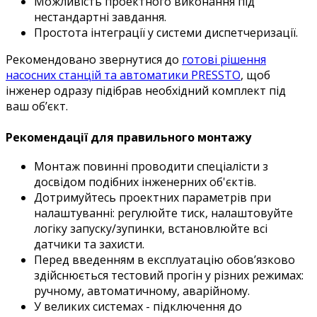
Можливість проектного виконання під
нестандартні завдання.
Простота інтеграції у системи диспетчеризації.
Рекомендовано звернутися до
готові рішення
насосних станцій та автоматики PRESSTO
, щоб
інженер одразу підібрав необхідний комплект під
ваш об’єкт.
Рекомендації для правильного монтажу
Монтаж повинні проводити спеціалісти з
досвідом подібних інженерних об'єктів.
Дотримуйтесь проектних параметрів при
налаштуванні: регулюйте тиск, налаштовуйте
логіку запуску/зупинки, встановлюйте всі
датчики та захисти.
Перед введенням в експлуатацію обов’язково
здійснюється тестовий прогін у різних режимах:
ручному, автоматичному, аварійному.
У великих системах - підключення до