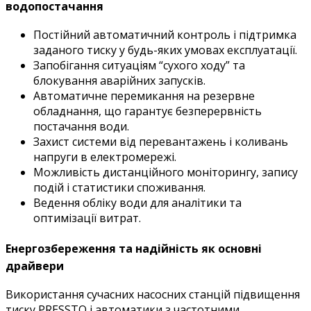
водопостачання
Постійний автоматичний контроль і підтримка
заданого тиску у будь-яких умовах експлуатації.
Запобігання ситуаціям “сухого ходу” та
блокування аварійних запусків.
Автоматичне перемикання на резервне
обладнання, що гарантує безперервність
постачання води.
Захист системи від перевантажень і коливань
напруги в електромережі.
Можливість дистанційного моніторингу, запису
подій і статистики споживання.
Ведення обліку води для аналітики та
оптимізації витрат.
Енергозбереження та надійність як основні
драйвери
Використання сучасних насосних станцій підвищення
тиску PRESSTO і автоматики з частотними