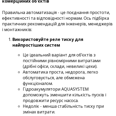
комерційних об'єктів
Правильна автоматизація - це поєднання простоти,
ефективності та відповідності нормам. Ось підбірка
практичних рекомендацій для інженерів, менеджерів
і монтажників:
Використовуйте реле тиску для
найпростіших систем
Це ідеальний варіант для об’єктів з
постійними рівномірними витратами
(дрібні офіси, склади, невеликі цехи).
Автоматика проста, недорога, легко
обслуговується, але обмежена
функціоналом.
Гідроакумулятори AQUASYSTEM
допоможуть зменшити кількість пусків і
продовжити ресурс насоса.
Недолік - менша стабільність тиску при
змінах витрати.