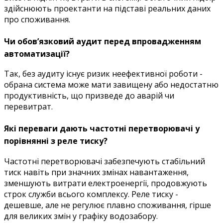
здійснюють проектанти на підставі реальних даних
про споживання.
Чи обов’язковий аудит перед впровадженням
автоматизації?
Так, без аудиту існує ризик неефективної роботи -
обрана система може мати завищену або недостатню
продуктивність, що призведе до аварій чи
перевитрат.
Які переваги дають частотні перетворювачі у
порівнянні з реле тиску?
Частотні перетворювачі забезпечують стабільний
тиск навіть при значних змінах навантаження,
зменшують витрати електроенергії, продовжують
строк служби всього комплексу. Реле тиску -
дешевше, але не регулює плавно споживання, гірше
для великих змін у графіку водозабору.