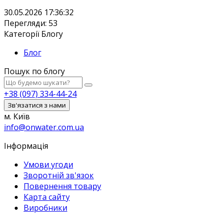
30.05.2026 17:36:32
Перегляди: 53
Категорії Блогу
Блог
Пошук по блогу
+38 (097) 334-44-24
Зв'язатися з нами
м. Київ
info@onwater.com.ua
Інформація
Умови угоди
Зворотній зв'язок
Повернення товару
Карта сайту
Виробники