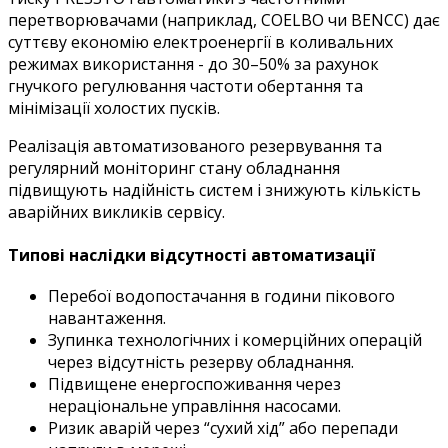
перетворювачами (наприклад, COELBO чи BENCC) дає
суттєву економію електроенергії в коливальних
режимах використання - до 30–50% за рахунок
гнучкого регулювання частоти обертання та
мінімізації холостих пусків.
Реалізація автоматизованого резервування та
регулярний моніторинг стану обладнання
підвищують надійність систем і знижують кількість
аварійних викликів сервісу.
Типові наслідки відсутності автоматизації
Перебої водопостачання в години пікового
навантаження.
Зупинка технологічних і комерційних операцій
через відсутність резерву обладнання.
Підвищене енергоспоживання через
нераціональне управління насосами.
Ризик аварій через “сухий хід” або перепади