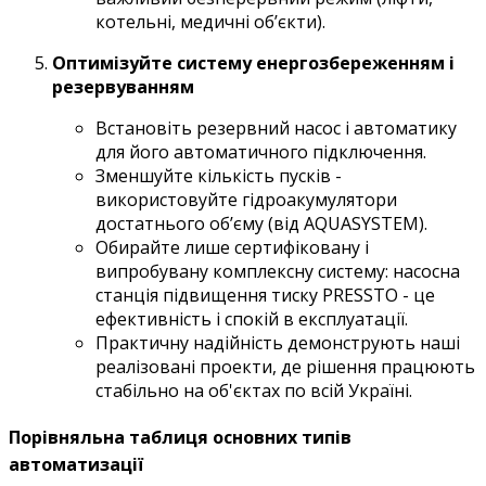
котельні, медичні об’єкти).
Оптимізуйте систему енергозбереженням і
резервуванням
Встановіть резервний насос і автоматику
для його автоматичного підключення.
Зменшуйте кількість пусків -
використовуйте гідроакумулятори
достатнього об’єму (від AQUASYSTEM).
Обирайте лише сертифіковану і
випробувану комплексну систему: насосна
станція підвищення тиску PRESSTO - це
ефективність і спокій в експлуатації.
Практичну надійність демонструють наші
реалізовані проекти, де рішення працюють
стабільно на об'єктах по всій Україні.
Порівняльна таблиця основних типів
автоматизації