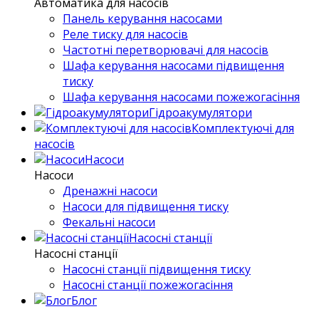
Автоматика для насосів
Панель керування насосами
Реле тиску для насосів
Частотні перетворювачі для насосів
Шафа керування насосами підвищення
тиску
Шафа керування насосами пожежогасіння
Гідроакумулятори
Комплектуючі для
насосів
Насоси
Насоси
Дренажні насоси
Насоси для підвищення тиску
Фекальні насоси
Насосні станції
Насосні станції
Насосні станції підвищення тиску
Насосні станції пожежогасіння
Блог