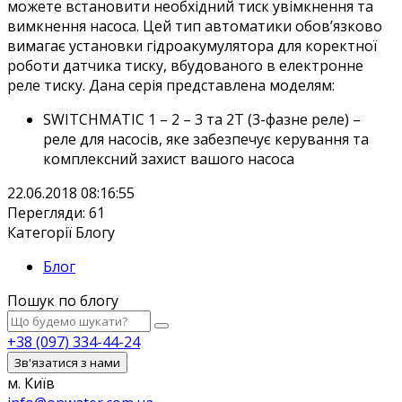
можете встановити необхідний тиск увімкнення та
вимкнення насоса. Цей тип автоматики обов’язково
вимагає установки гідроакумулятора для коректної
роботи датчика тиску, вбудованого в електронне
реле тиску. Дана серія представлена моделям:
SWITCHMATIC 1 – 2 – 3 та 2T (3-фазне реле) –
реле для насосів, яке забезпечує керування та
комплексний захист вашого насоса
22.06.2018 08:16:55
Перегляди: 61
Категорії Блогу
Блог
Пошук по блогу
+38 (097) 334-44-24
Зв'язатися з нами
м. Київ