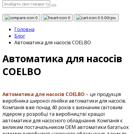
0
0
0
0.00грн.
Головна
Блог
Автоматика для насосів COELBO
Автоматика для насосів
COELBO
Автоматика
для насосів COELBO
– це продукція
виробника широкої лінійки автоматики для насосів.
Компанія вже понад 40 років є визнаним світовим
лідером у розробці та виробництві кращої
автоматики для насосного обладнання. Компанія є
великим постачальником OEM автоматики багатьох
відомих виробників насосного обладнання, таких як