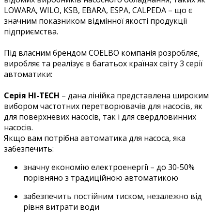
LOWARA, WILO, KSB, EBARA, ESPA, CALPEDA – що є
значним показником відмінної якості продукції
підприємства.
Під власним брендом COELBO компанія розробляє,
виробляє та реалізує в багатьох країнах світу 3 серії
автоматики:
Серія HI-TECH
– дана лінійка представлена широким
вибором частотних перетворювачів для насосів, як
для поверхневих насосів, так і для свердловинних
насосів.
Якщо вам потрібна автоматика для насоса, яка
забезпечить:
значну економію електроенергії – до 30-50%
порівняно з традиційною автоматикою
забезпечить постійним тиском, незалежно від
рівня витрати води