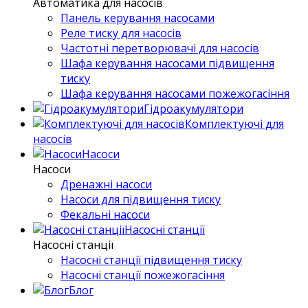
Автоматика для насосів
Панель керування насосами
Реле тиску для насосів
Частотні перетворювачі для насосів
Шафа керування насосами підвищення
тиску
Шафа керування насосами пожежогасіння
Гідроакумулятори
Комплектуючі для
насосів
Насоси
Насоси
Дренажні насоси
Насоси для підвищення тиску
Фекальні насоси
Насосні станції
Насосні станції
Насосні станції підвищення тиску
Насосні станції пожежогасіння
Блог