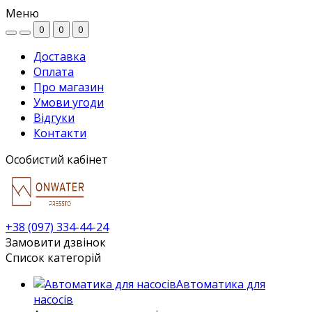
Меню
0
0
0
Доставка
Оплата
Про магазин
Умови угоди
Відгуки
Контакти
Особистий кабінет
+38 (097) 334-44-24
Замовити дзвінок
Список категорій
Автоматика для
насосів