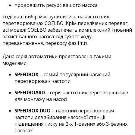
продовжить ресурс вашого насоса
тоді ваш вибір має зупинитись на частотних
перетворювачах COELBO. Крім перелічених переваг,
всі моделі COELBO забезпечать комплексний і повний
захист вашого насоса: від сухого ходу,
перевантаження, перекосу фаз і т.п.
Дана серія автоматики представлена такими
моделями:
SPEEDBOX
– самий популярний навісний
перетворювач частоти
SPEEDBOARD
– серія частотних перетворювачів
для монтажу на насосі
SPEEDBOX DUO
– навісний перетворювач
частоти для збирання насосної станції
підвищення тиску на 2-х 1-фазних або 3-фазних
насосах