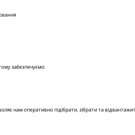
лювання
тому забезпечуємо:
зволяє нам оперативно підібрати, зібрати та відвантажи