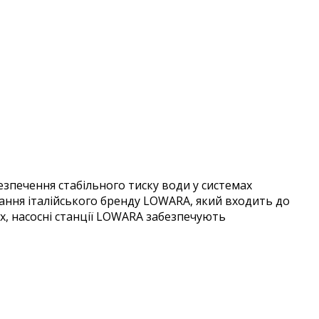
зпечення стабільного тиску води у системах
нання італійського бренду LOWARA, який входить до
их, насосні станції LOWARA забезпечують