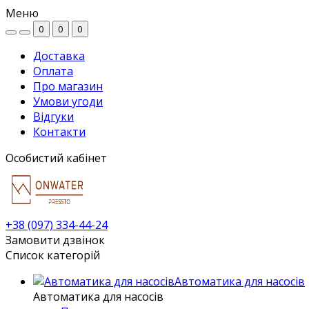
Меню
0
0
0
Доставка
Оплата
Про магазин
Умови угоди
Відгуки
Контакти
Особистий кабінет
+38 (097) 334-44-24
Замовити дзвінок
Список категорій
Автоматика для насосів
Автоматика для насосів