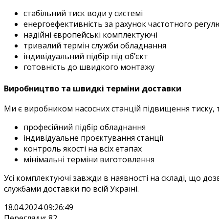
стабільний тиск води у системі
енергоефективність за рахунок частотного регу
надійні європейські комплектуючі
тривалий термін служби обладнання
індивідуальний підбір під об’єкт
готовність до швидкого монтажу
Виробництво та швидкі терміни доставки
Ми є виробником насосних станцій підвищення тиску, 
професійний підбір обладнання
індивідуальне проєктування станції
контроль якості на всіх етапах
мінімальні терміни виготовлення
Усі комплектуючі завжди в наявності на складі, що до
службами доставки по всій Україні.
18.04.2024 09:26:49
Перегляди: 82