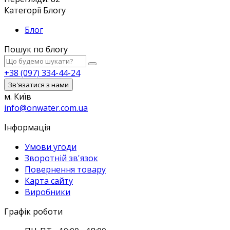
Категорії Блогу
Блог
Пошук по блогу
+38 (097) 334-44-24
Зв'язатися з нами
м. Київ
info@onwater.com.ua
Інформація
Умови угоди
Зворотній зв'язок
Повернення товару
Карта сайту
Виробники
Графік роботи