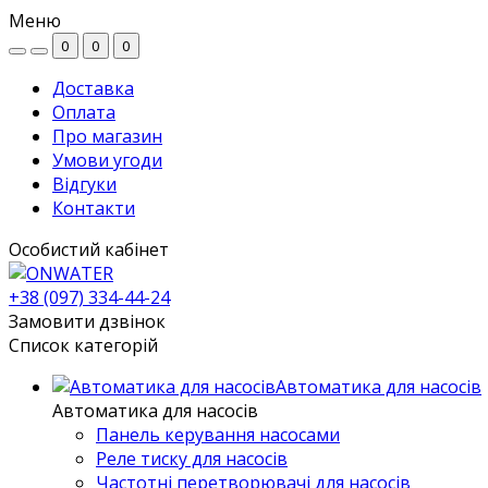
Меню
0
0
0
Доставка
Оплата
Про магазин
Умови угоди
Відгуки
Контакти
Особистий кабінет
+38 (097) 334-44-24
Замовити дзвінок
Список категорій
Автоматика для насосів
Автоматика для насосів
Панель керування насосами
Реле тиску для насосів
Частотні перетворювачі для насосів