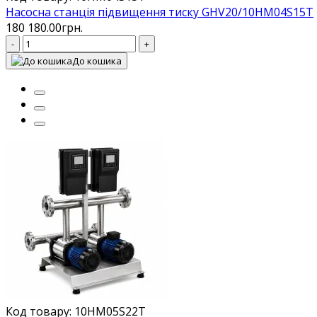
Насосна станція підвищення тиску GHV20/10HM04S15T
180 180.00грн.
-
+
До кошика
Код товару: 10HM05S22T