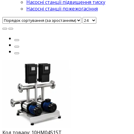
Насосні станції підвищення тиску
Насосні станції пожежогасіння
Код товару: 10HM04S15T