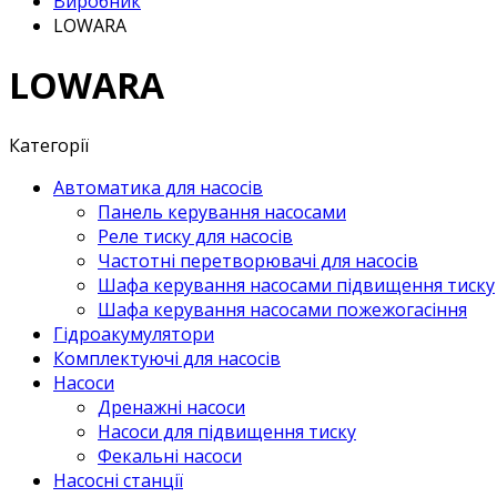
Виробник
LOWARA
LOWARA
Категорії
Автоматика для насосів
Панель керування насосами
Реле тиску для насосів
Частотні перетворювачі для насосів
Шафа керування насосами підвищення тиску
Шафа керування насосами пожежогасіння
Гідроакумулятори
Комплектуючі для насосів
Насоси
Дренажні насоси
Насоси для підвищення тиску
Фекальні насоси
Насосні станції