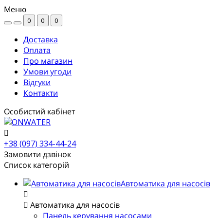
Меню
0
0
0
Доставка
Оплата
Про магазин
Умови угоди
Відгуки
Контакти
Особистий кабінет
+38 (097) 334-44-24
Замовити дзвінок
Список категорій
Автоматика для насосів
Автоматика для насосів
Панель керування насосами