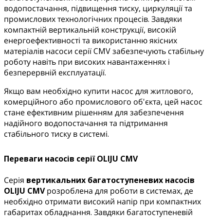
водопостачання, підвищення тиску, циркуляції та
промислових технологічних процесів. Завдяки
компактній вертикальній конструкції, високій
енергоефективності та використанню якісних
матеріалів насоси серії CMV забезпечують стабільну
роботу навіть при високих навантаженнях і
безперервній експлуатації.
Якщо вам необхідно купити насос для житлового,
комерційного або промислового об'єкта, цей насос
стане ефективним рішенням для забезпечення
надійного водопостачання та підтримання
стабільного тиску в системі.
Переваги насосів серії OLIJU CMV
Серія
вертикальних багатоступеневих насосів
OLIJU CMV
розроблена для роботи в системах, де
необхідно отримати високий напір при компактних
габаритах обладнання. Завдяки багатоступеневій