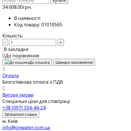
Купити
34 008.00грн.
В наявності
Код товару: 01010565
Кількість:
-
+
В закладки
До порівняння
До кошика
Швидке замовлення
Оплата
Безготівкова оплата з ПДВ
Вигідні умови
Спеціальні ціни для співпраці
+38 (097) 334-44-24
Зв'язатися з нами
м. Київ
info@onwater.com.ua