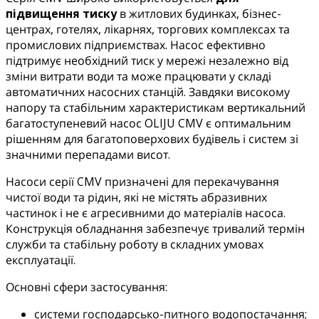
підвищення тиску
в житлових будинках, бізнес-
центрах, готелях, лікарнях, торгових комплексах та
промислових підприємствах. Насос ефективно
підтримує необхідний тиск у мережі незалежно від
зміни витрати води та може працювати у складі
автоматичних насосних станцій. Завдяки високому
напору та стабільним характеристикам вертикальний
багатоступеневий насос OLIJU CMV є оптимальним
рішенням для багатоповерхових будівель і систем зі
значними перепадами висот.
Насоси серії CMV призначені для перекачування
чистої води та рідин, які не містять абразивних
частинок і не є агресивними до матеріалів насоса.
Конструкція обладнання забезпечує тривалий термін
служби та стабільну роботу в складних умовах
експлуатації.
Основні сфери застосування:
системи господарсько-питного водопостачання;