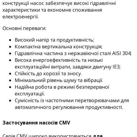
конструкції насос забезпечує високі гідравлічні
характеристики та економне споживання
електроенергії.
Основні переваги:
Високий напір та продуктивність;
Компактна вертикальна конструкція;
Гідравлічна частина з нержавіючої сталі AISI 304;
Висока енергоефективність та низькі
експлуатаційні витрати, завдяки двигуну IE3;
Стійкість до корозії та зносу.
Мінімальний рівень шуму та вібрації.
Надійна робота в режимі безперервної
експлуатації.
Сумісність із частотними перетворювачами для
автоматичного регулювання продуктивності.
Застосування насосів CMV
Серія CMV широко використовується
для