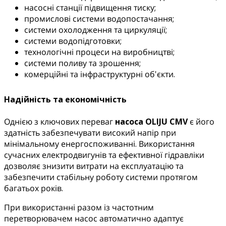
насосні станції підвищення тиску;
промислові системи водопостачання;
системи охолодження та циркуляції;
системи водопідготовки;
технологічні процеси на виробництві;
системи поливу та зрошення;
комерційні та інфраструктурні об'єкти.
Надійність та економічність
Однією з ключових переваг
насоса OLIJU CMV
є його
здатність забезпечувати високий напір при
мінімальному енергоспоживанні. Використання
сучасних електродвигунів та ефективної гідравліки
дозволяє знизити витрати на експлуатацію та
забезпечити стабільну роботу системи протягом
багатьох років.
При використанні разом із частотним
перетворювачем насос автоматично адаптує