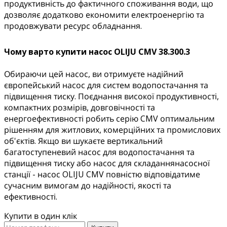
продуктивність до фактичного споживання води, що
дозволяє додатково економити електроенергію та
продовжувати ресурс обладнання.
Чому варто купити насос OLIJU CMV 38.300.3
Обираючи цей насос, ви отримуєте надійний
європейський насос для систем водопостачання та
підвищення тиску. Поєднання високої продуктивності,
компактних розмірів, довговічності та
енергоефективності робить серію CMV оптимальним
рішенням для житлових, комерційних та промислових
об'єктів. Якщо ви шукаєте вертикальний
багатоступеневий насос для водопостачання та
підвищення тиску або насос для складаннянасосної
станції - насос OLIJU CMV повністю відповідатиме
сучасним вимогам до надійності, якості та
ефективності.
Купити в один клік