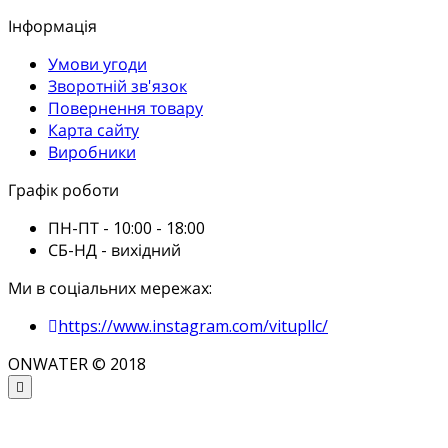
Інформація
Умови угоди
Зворотній зв'язок
Повернення товару
Карта сайту
Виробники
Графік роботи
ПН-ПТ - 10:00 - 18:00
СБ-НД - вихідний
Ми в соціальних мережах:
https://www.instagram.com/vitupllc/
ONWATER © 2018