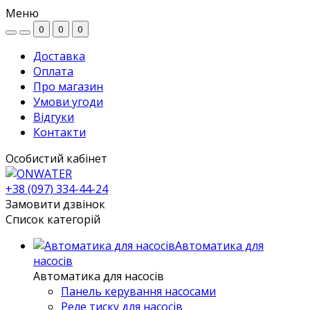
Меню
0
0
0
Доставка
Оплата
Про магазин
Умови угоди
Відгуки
Контакти
Особистий кабінет
+38 (097) 334-44-24
Замовити дзвінок
Список категорій
Автоматика для
насосів
Автоматика для насосів
Панель керування насосами
Реле тиску для насосів