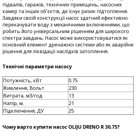
підвалів, гаражів, технічних приміщень, насосних
камер та інших об'єктів, де існує ризик підтоплення.
Завдяки своїй конструкції насос здатний ефективно
перекачувати воду з механічними включеннями, що
робить його універсальним рішенням для широкого
спектра завдань. Насос може використовуватися як
основний елемент дренажної системи або як аварійне
рішення для ліквідації наслідків затоплення.
Технічні параметри насосу
Потужність, кВт
0.75
Живлення, Вольт
230
Витрата, м3/год.
13
Напір, м.
21
Підключення, ДУ
25
Чому варто купити насос OLIJU DRENO R 30.75?