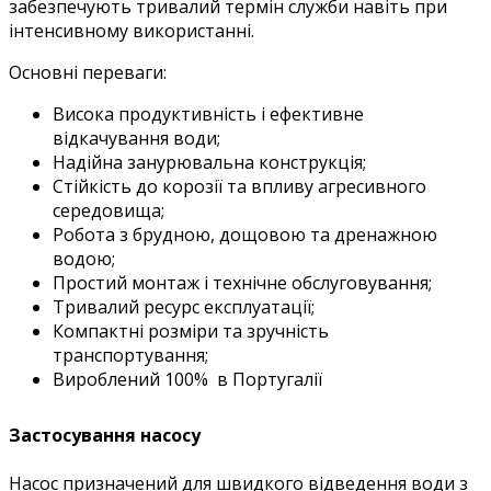
забезпечують тривалий термін служби навіть при
інтенсивному використанні.
Основні переваги:
Висока продуктивність і ефективне
відкачування води;
Надійна занурювальна конструкція;
Стійкість до корозії та впливу агресивного
середовища;
Робота з брудною, дощовою та дренажною
водою;
Простий монтаж і технічне обслуговування;
Тривалий ресурс експлуатації;
Компактні розміри та зручність
транспортування;
Вироблений 100% в Португалії
Застосування насосу
Насос призначений для швидкого відведення води з