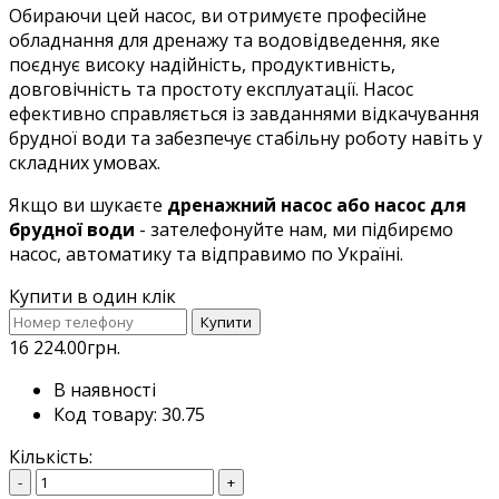
Обираючи цей насос, ви отримуєте професійне
обладнання для дренажу та водовідведення, яке
поєднує високу надійність, продуктивність,
довговічність та простоту експлуатації. Насос
ефективно справляється із завданнями відкачування
брудної води та забезпечує стабільну роботу навіть у
складних умовах.
Якщо ви шукаєте
дренажний насос або
насос для
брудної води
- зателефонуйте нам, ми підбирємо
насос, автоматику та відправимо по Україні.
Купити в один клік
Купити
16 224.00грн.
В наявності
Код товару: 30.75
Кількість:
-
+