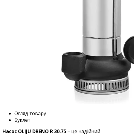
Огляд товару
Буклет
Насос OLIJU DRENO R 30.75
– це надійний