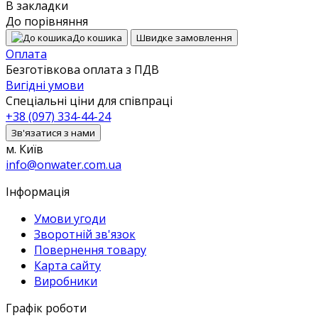
В закладки
До порівняння
До кошика
Швидке замовлення
Оплата
Безготівкова оплата з ПДВ
Вигідні умови
Спеціальні ціни для співпраці
+38 (097) 334-44-24
Зв'язатися з нами
м. Київ
info@onwater.com.ua
Інформація
Умови угоди
Зворотній зв'язок
Повернення товару
Карта сайту
Виробники
Графік роботи