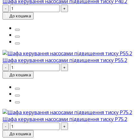
Шафа керування насосами підвищення тиску P40.2
-
+
До кошика
Шафа керування насосами підвищення тиску P55.2
-
+
До кошика
Шафа керування насосами підвищення тиску P75.2
-
+
До кошика