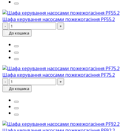
Шафа керування насосами пожежогасіння PF55.2
-
+
До кошика
Шафа керування насосами пожежогасіння PF75.2
-
+
До кошика
Шафа керування насосами пожежогасіння PF92.2