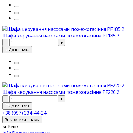
Шафа керування насосами пожежогасіння PF185.2
-
+
До кошика
Шафа керування насосами пожежогасіння PF220.2
-
+
До кошика
+38 (097) 334-44-24
Зв'язатися з нами
м. Київ
info@onwater.com.ua