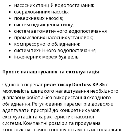
насосних станцій водопостачання;
свердловинних насосів;
поверхневих насосів;
систем підвищення тиску;
систем автоматичного водопостачання;
промислових насосних установок;
компресорного обладнання;
систем технічного водопостачання;
інженерних мереж будівель.
Просте налаштування та експлуатація
Однією з переваг
реле тиску Danfoss KP 35
є
можливість швидкого налаштування необхідного
діапазону роботи без використання складного
обладнання. Регулювання параметрів дозволяє
адаптувати пристрій до конкретних умов
експлуатації та характеристик насосної
системи. Компактні розміри та продумана
конструкція значно спрощують монтаж і подальше