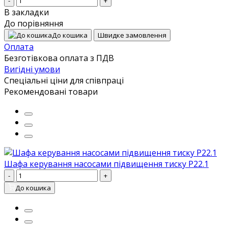
-
+
В закладки
До порівняння
До кошика
Швидке замовлення
Оплата
Безготівкова оплата з ПДВ
Вигідні умови
Спеціальні ціни для співпраці
Рекомендовані товари
Шафа керування насосами підвищення тиску P22.1
-
+
До кошика