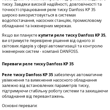
тиску. Завдяки високій надійності, довговічності та
точності спрацювання реле тиску Danfoss KP 35
широко використовується в системах
водопостачання, насосних станціях, промисловому
обладнанні та інженерних мережах.
Якщо ви плануєте
купити реле тиску Danfoss KP 35
,
ви отримуєте перевірене рішення від одного зі
світових лідерів у сфері автоматизації та контролю
інженерних систем - компанії DANFOSS.
Переваги реле тиску Danfoss KP 35
Реле тиску Danfoss KP 35
забезпечує автоматичне
увімкнення та вимкнення насосного обладнання
залежно від встановлених параметрів тиску,
підтримуючи стабільну роботу системи та захищаючи
обладнання від перевантажень.
Основні переваги: