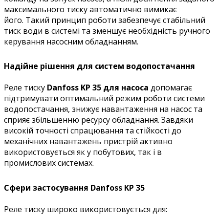
максимального тиску автоматично вимикає
його. Такий принцип роботи забезпечує стабільний
тиск води в системі та зменшує необхідність ручного
керування насосним обладнанням.
Надійне рішення для систем водопостачання
Реле тиску
Danfoss KP 35 для насоса
допомагає
підтримувати оптимальний режим роботи системи
водопостачання, знижує навантаження на насос та
сприяє збільшенню ресурсу обладнання. Завдяки
високій точності спрацювання та стійкості до
механічних навантажень пристрій активно
використовується як у побутових, так і в
промислових системах.
Сфери застосування Danfoss KP 35
Реле тиску широко використовується для: