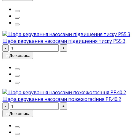
Шафа керування насосами підвищення тиску P55.3
-
+
До кошика
Шафа керування насосами пожежогасіння PF.40.2
-
+
До кошика