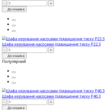
-
+
До кошика
Шафа керування насосами підвищення тиску P22.3
-
+
До кошика
Популярний
Шафа керування насосами підвищення тиску P40.3
-
+
До кошика