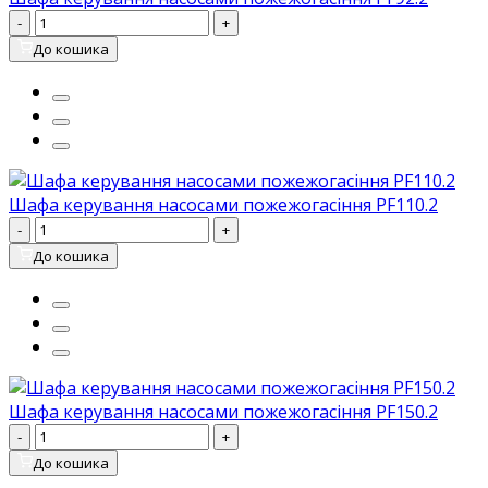
-
+
До кошика
Шафа керування насосами пожежогасіння PF110.2
-
+
До кошика
Шафа керування насосами пожежогасіння PF150.2
-
+
До кошика