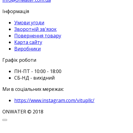
Інформація
Умови угоди
Зворотній зв'язок
Повернення товару
Карта сайту
Виробники
Графік роботи
ПН-ПТ - 10:00 - 18:00
СБ-НД - вихідний
Ми в соціальних мережах:
https://www.instagram.com/vitupllc/
ONWATER © 2018