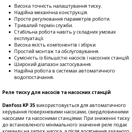
Висока точність налаштування тиску.
Надійна механічна конструкція.
Просте регулювання параметрів роботи.
Тривалий термін служби.
Стабільна робота навіть у складних умовах
експлуатації.
Висока якість компонентів і збірки.
Простий монтаж та обслуговування.
Сумісність із більшістю насосів і насосних станцій.
Широкий діапазон застосування.
Надійна робота в системах автоматичного
водопостачання.
Реле тиску для насосів та насосних станцій
Danfoss KP 35
використовується для автоматичного
керування поверхневими насосами, свердловинними
насосами та насосними станціями. При зниженні тиску
до встановленого мінімального значення реле подає
команду на запуск насоса, а після досягнення заданого