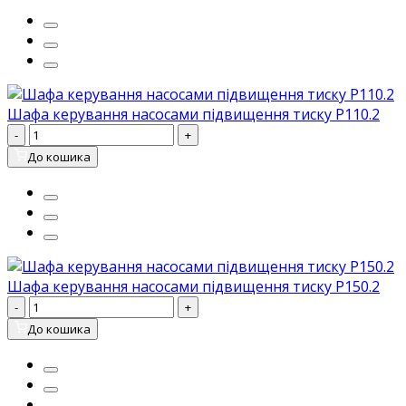
Шафа керування насосами підвищення тиску P110.2
-
+
До кошика
Шафа керування насосами підвищення тиску P150.2
-
+
До кошика