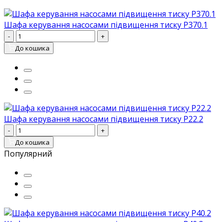
Шафа керування насосами підвищення тиску P370.1
-
+
До кошика
Шафа керування насосами підвищення тиску P22.2
-
+
До кошика
Популярний