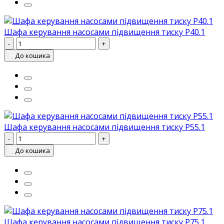
Шафа керування насосами підвищення тиску P40.1
-
+
До кошика
Шафа керування насосами підвищення тиску P55.1
-
+
До кошика
Шафа керування насосами підвищення тиску P75.1