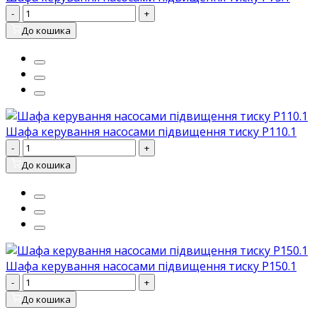
-
+
До кошика
Шафа керування насосами підвищення тиску P110.1
-
+
До кошика
Шафа керування насосами підвищення тиску P150.1
-
+
До кошика