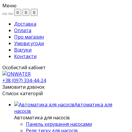
Меню
0
0
0
Доставка
Оплата
Про магазин
Умови угоди
Відгуки
Контакти
Особистий кабінет
+38 (097) 334-44-24
Замовити дзвінок
Список категорій
Автоматика для
насосів
Автоматика для насосів
Панель керування насосами
Реле тиску для насосів