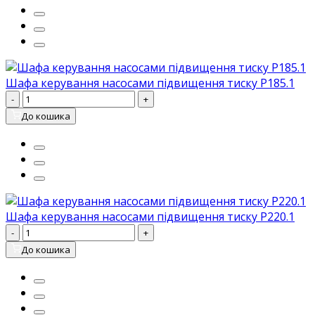
Шафа керування насосами підвищення тиску P185.1
-
+
До кошика
Шафа керування насосами підвищення тиску P220.1
-
+
До кошика