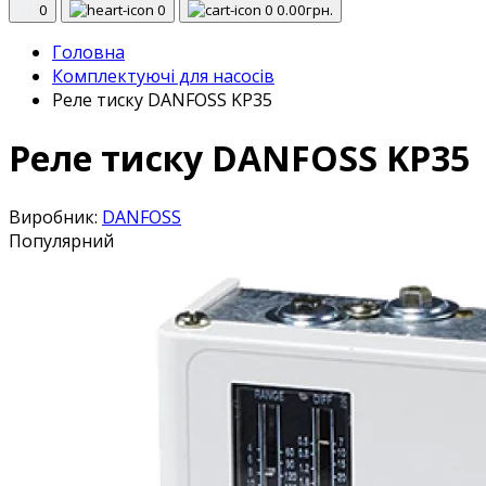
0
0
0
0.00грн.
Головна
Комплектуючі для насосів
Реле тиску DANFOSS KP35
Реле тиску DANFOSS KP35
Виробник:
DANFOSS
Популярний