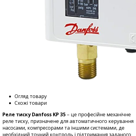
Огляд товару
Схожі товари
Реле тиску Danfoss KP 35
– це професійне механічне
реле тиску, призначене для автоматичного керування
насосами, компресорами та іншими системами, де
необхідний точний контроль і підтримання заданого