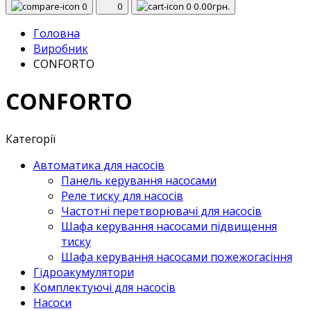
0
0
0
0.00грн.
Головна
Виробник
CONFORTO
CONFORTO
Категорії
Автоматика для насосів
Панель керування насосами
Реле тиску для насосів
Частотні перетворювачі для насосів
Шафа керування насосами підвищення
тиску
Шафа керування насосами пожежогасіння
Гідроакумулятори
Комплектуючі для насосів
Насоси