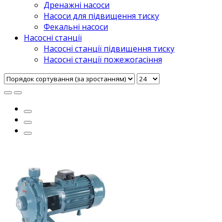
Дренажні насоси
Насоси для підвищення тиску
Фекальні насоси
Насосні станції
Насосні станції підвищення тиску
Насосні станції пожежогасіння