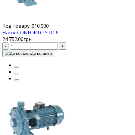
Код товару: 010.000
Насос CONFORTO STD 6
24 752.00грн.
-
+
До кошика