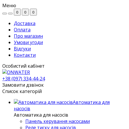
Меню
0
0
0
Доставка
Оплата
Про магазин
Умови угоди
Відгуки
Контакти
Особистий кабінет
+38 (097) 334-44-24
Замовити дзвінок
Список категорій
Автоматика для
насосів
Автоматика для насосів
Панель керування насосами
Реле тиску для насосів