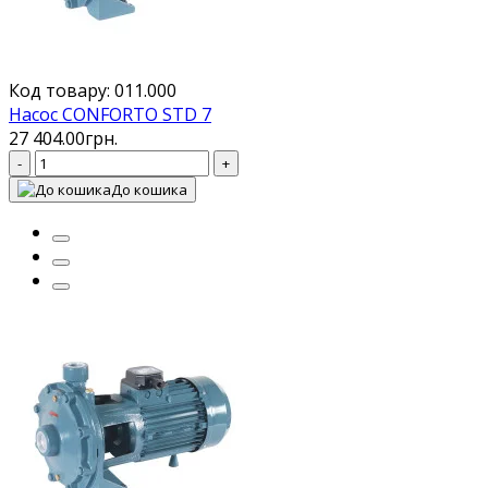
Код товару: 011.000
Насос CONFORTO STD 7
27 404.00грн.
-
+
До кошика