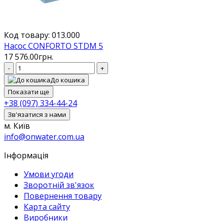
Код товару: 013.000
Насос CONFORTO STDM 5
17 576.00грн.
-
+
До кошика
Показати ще
+38 (097) 334-44-24
Зв'язатися з нами
м. Київ
info@onwater.com.ua
Інформація
Умови угоди
Зворотній зв'язок
Повернення товару
Карта сайту
Виробники