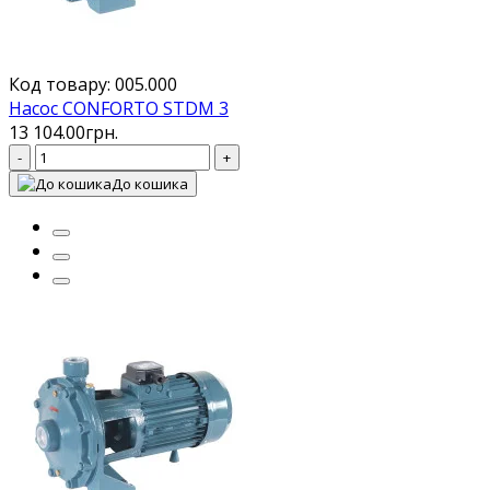
Код товару: 005.000
Насос CONFORTO STDM 3
13 104.00грн.
-
+
До кошика