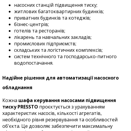
насосних станцій підвищення тиску;
житлових багатоквартирних будинків;
приватних будинків та котеджів;
бізнес-центрів;
готелів та ресторанів;
лікарень та навчальних закладів;
промислових підприємств;
складських та логістичних комплексів;
систем технічного та господарсько-питного
водопостачання.
Надійне рішення для автоматизації насосного
обладнання
Кожна
шафа керування насосами підвищення
тиску PRESSTO
проєктується з урахуванням
характеристик насосів, кількості агрегатів,
необхідного рівня резервування та особливостей
об'єкта. Це дозволяє забезпечити максимальну