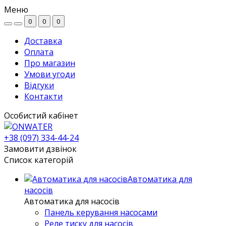
Меню
0
0
0
Доставка
Оплата
Про магазин
Умови угоди
Відгуки
Контакти
Особистий кабінет
+38 (097) 334-44-24
Замовити дзвінок
Список категорій
Автоматика для
насосів
Автоматика для насосів
Панель керування насосами
Реле тиску для насосів