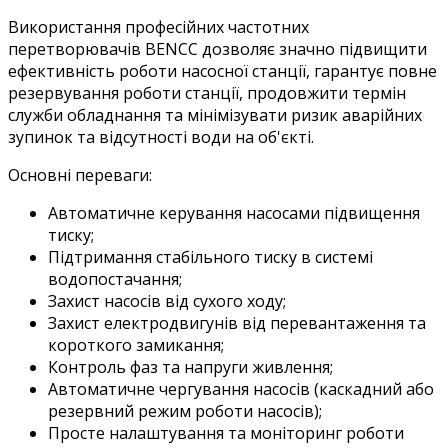
Використання професійних частотних
перетворювачів BENCC дозволяє значно підвищити
ефективність роботи насосної станції, гарантує повне
резервування роботи станції, продовжити термін
служби обладнання та мінімізувати ризик аварійних
зупинок та відсутності води на об'єкті.
Основні переваги:
Автоматичне керування насосами підвищення
тиску;
Підтримання стабільного тиску в системі
водопостачання;
Захист насосів від сухого ходу;
Захист електродвигунів від перевантаження та
короткого замикання;
Контроль фаз та напруги живлення;
Автоматичне чергування насосів (каскадний або
резервний режим роботи насосів);
Просте налаштування та моніторинг роботи