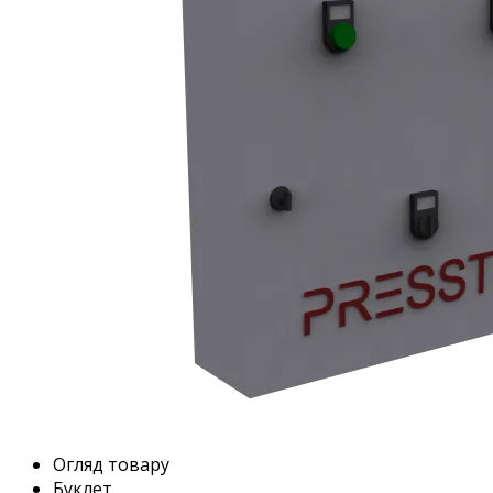
Огляд товару
Буклет