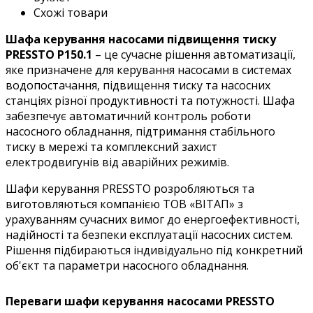
Схожі товари
Шафа керування насосами підвищення тиску
PRESSTO
P150.1
– це сучасне рішення автоматизації,
яке призначене для керування насосами в системах
водопостачання, підвищення тиску та насосних
станціях різної продуктивності та потужності. Шафа
забезпечує автоматичний контроль роботи
насосного обладнання, підтримання стабільного
тиску в мережі та комплексний захист
електродвигунів від аварійних режимів.
Шафи керування PRESSTO розробляються та
виготовляються компанією ТОВ «ВІТАП» з
урахуванням сучасних вимог до енергоефективності,
надійності та безпеки експлуатації насосних систем.
Рішення підбираються індивідуально під конкретний
об'єкт та параметри насосного обладнання.
Переваги шафи керування насосами PRESSTO