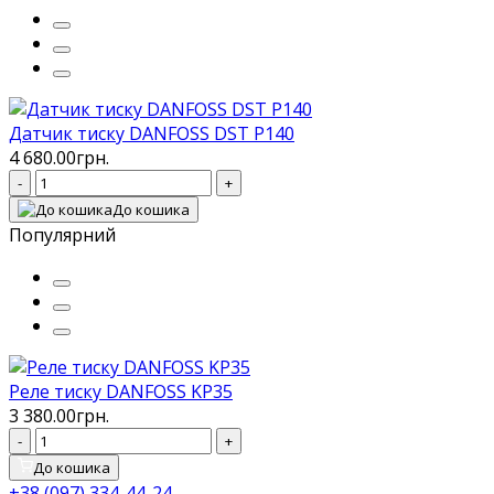
Датчик тиску DANFOSS DST P140
4 680.00грн.
-
+
До кошика
Популярний
Реле тиску DANFOSS KP35
3 380.00грн.
-
+
До кошика
+38 (097) 334-44-24