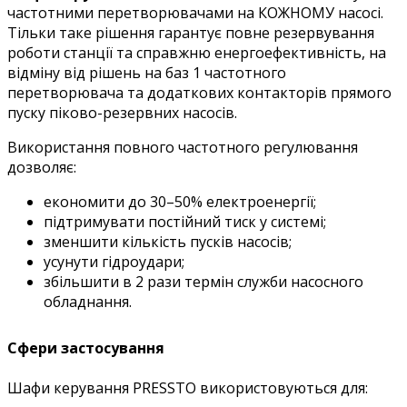
частотними перетворювачами на КОЖНОМУ насосі.
Тільки таке рішення гарантує повне резервування
роботи станції та справжню енергоефективність, на
відміну від рішень на баз 1 частотного
перетворювача та додаткових контакторів прямого
пуску піково-резервних насосів.
Використання повного частотного регулювання
дозволяє:
економити до 30–50% електроенергії;
підтримувати постійний тиск у системі;
зменшити кількість пусків насосів;
усунути гідроудари;
збільшити в 2 рази термін служби насосного
обладнання.
Сфери застосування
Шафи керування PRESSTO використовуються для: