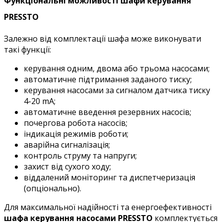
Функціональні можливості шафи керування
PRESSTO
Залежно від комплектації шафа може виконувати
такі функції:
керування одним, двома або трьома насосами;
автоматичне підтримання заданого тиску;
керування насосами за сигналом датчика тиску
4-20 mA;
автоматичне введення резервних насосів;
почергова робота насосів;
індикація режимів роботи;
аварійна сигналізація;
контроль струму та напруги;
захист від сухого ходу;
віддалений моніторинг та диспетчеризація
(опціонально).
Для максимальної надійності та енергоефективності
шафа керування насосами PRESSTO
комплектується