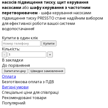
насосів підвищення тиску
,
щит керування
насосами
або
шафу керування з частотним
перетворювачем
- шафа керування насосами
підвищення тиску PRESSTO стане надійним вибором
для ефективної роботи вашої системи
водопостачання!
Купити в один клік
Купити
Кількість:
-
+
В закладки
До порівняння
Запитати ціну
Швидке замовлення
Оплата
Безготівкова оплата з ПДВ
Вигідні умови
Спеціальні ціни для співпраці
Рекомендовані товари
Популярний