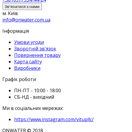
Зв'язатися з нами
м. Київ
info@onwater.com.ua
Інформація
Умови угоди
Зворотній зв'язок
Повернення товару
Карта сайту
Виробники
Графік роботи
ПН-ПТ - 10:00 - 18:00
СБ-НД - вихідний
Ми в соціальних мережах:
https://www.instagram.com/vitupllc/
ONWATER © 2018