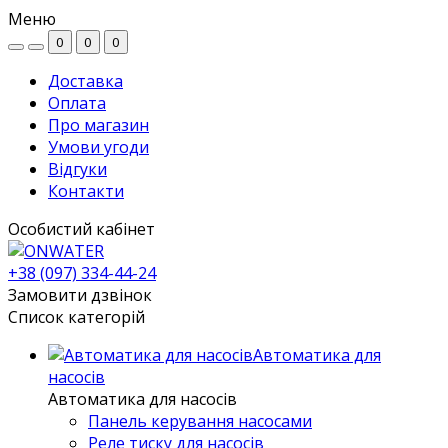
Меню
0
0
0
Доставка
Оплата
Про магазин
Умови угоди
Відгуки
Контакти
Особистий кабінет
+38 (097) 334-44-24
Замовити дзвінок
Список категорій
Автоматика для
насосів
Автоматика для насосів
Панель керування насосами
Реле тиску для насосів