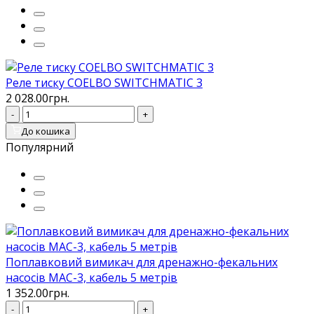
Реле тиску COELBO SWITCHMATIC 3
2 028.00грн.
-
+
До кошика
Популярний
Поплавковий вимикач для дренажно-фекальних
насосів MAC-3, кабель 5 метрів
1 352.00грн.
-
+