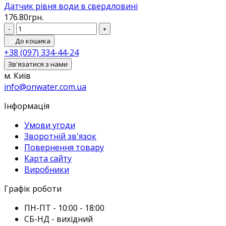
Датчик рівня води в свердловині
176.80грн.
-
+
До кошика
+38 (097) 334-44-24
Зв'язатися з нами
м. Київ
info@onwater.com.ua
Інформація
Умови угоди
Зворотній зв'язок
Повернення товару
Карта сайту
Виробники
Графік роботи
ПН-ПТ - 10:00 - 18:00
СБ-НД - вихідний