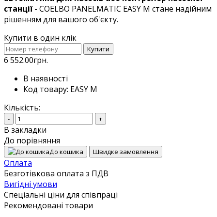
станції
- COELBO PANELMATIC EASY M стане надійним
рішенням для вашого об'єкту.
Купити в один клік
Купити
6 552.00грн.
В наявності
Код товару: EASY M
Кількість:
-
+
В закладки
До порівняння
До кошика
Швидке замовлення
Оплата
Безготівкова оплата з ПДВ
Вигідні умови
Спеціальні ціни для співпраці
Рекомендовані товари