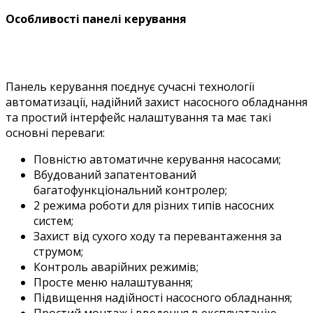
Особливості панелі керування
Панель керування поєднує сучасні технології
автоматизації, надійний захист насосного обладнання
та простий інтерфейс налаштування та має такі
о
сновні переваги:
Повністю автоматичне керування насосами;
Вбудований запатентований
багатофункціональний контролер;
2 режима роботи для різних типів насосних
систем;
Захист від сухого ходу та перевантаження за
струмом;
Контроль аварійних режимів;
Просте меню налаштування;
Підвищення надійності насосного обладнання;
Простий монтаж і введення в експлуатацію.