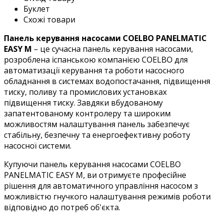
Буклет
Схожі товари
Панель керування насосами COELBO PANELMATIC
EASY M
– це сучасна панель керування насосами,
розроблена іспанською компанією COELBO для
автоматизації керування та роботи насосного
обладнання в системах водопостачання, підвищення
тиску, поливу та промислових установках
підвищення тиску. Завдяки вбудованому
запатентованому контролеру та широким
можливостям налаштування панель забезпечує
стабільну, безпечну та енергоефективну роботу
насосної системи.
Купуючи панель керування насосами COELBO
PANELMATIC
EASY M
, ви отримуєте професійне
рішення для автоматичного управління насосом з
можливістю гнучкого налаштування режимів роботи
відповідно до потреб об'єкта.